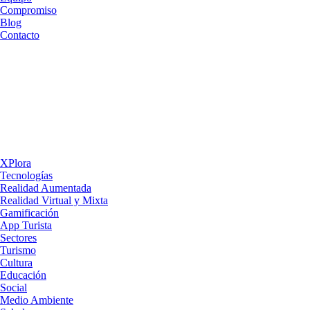
Compromiso
Blog
Contacto
XPlora
Tecnologías
Realidad Aumentada
Realidad Virtual y Mixta
Gamificación
App Turista
Sectores
Turismo
Cultura
Educación
Social
Medio Ambiente