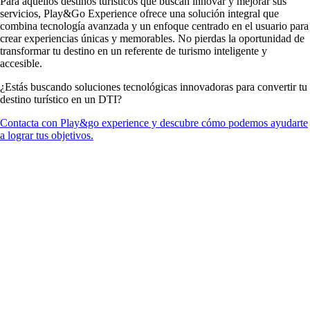
Para aquellos destinos turísticos que buscan innovar y mejorar sus
servicios, Play&Go Experience ofrece una solución integral que
combina tecnología avanzada y un enfoque centrado en el usuario para
crear experiencias únicas y memorables. No pierdas la oportunidad de
transformar tu destino en un referente de turismo inteligente y
accesible.
¿Estás buscando soluciones tecnológicas innovadoras para convertir tu
destino turístico en un DTI?
Contacta con Play&go experience y descubre cómo podemos ayudarte
a lograr tus objetivos.