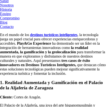
Salud
Nosotros
Historia
Equipo
Compromiso
Blog
Contacto
En el mundo de los
destinos turísticos inteligentes
, la tecnología
juega un papel crucial para ofrecer experiencias enriquecedoras y
accesibles.
Play&Go Experience
ha demostrado ser un líder en la
integración de herramientas innovadoras como
la realidad
aumentada, la gamificación y la geolocalización
para transformar la
manera en que exploramos y disfrutamos de nuestros destinos
culturales y naturales. Aquí presentamos
tres casos de éxito
innovadores en Destinos Turísticos Inteligentes,
que destacan cómo
estas soluciones tecnológicas pueden mejorar significativamente la
experiencia turística y fomentar la inclusión.
1. Realidad Aumentada y Gamificación en el Palacio
de la Aljafería de Zaragoza
Cliente:
Cortes de Aragón.
El Palacio de la Aljafería, una joya del arte hispanomusulmán y