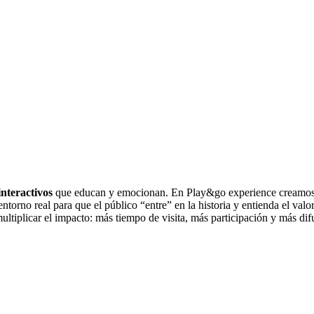
interactivos
que educan y emocionan. En Play&go experience creamo
entorno real para que el público “entre” en la historia y entienda el valor
multiplicar el impacto: más tiempo de visita, más participación y más dif