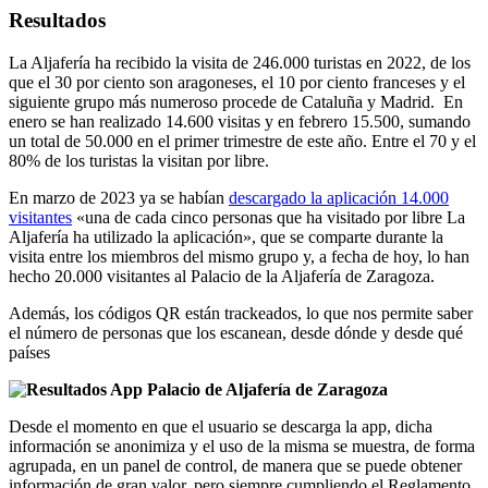
Resultados
La Aljafería ha recibido la visita de 246.000 turistas en 2022, de los
que el 30 por ciento son aragoneses, el 10 por ciento franceses y el
siguiente grupo más numeroso procede de Cataluña y Madrid. En
enero se han realizado 14.600 visitas y en febrero 15.500, sumando
un total de 50.000 en el primer trimestre de este año. Entre el 70 y el
80% de los turistas la visitan por libre.
En marzo de 2023 ya se habían
descargado la aplicación 14.000
visitantes
«una de cada cinco personas que ha visitado por libre La
Aljafería ha utilizado la aplicación», que se comparte durante la
visita entre los miembros del mismo grupo y, a fecha de hoy, lo han
hecho 20.000 visitantes al Palacio de la Aljafería de Zaragoza.
Además, los códigos QR están trackeados, lo que nos permite saber
el número de personas que los escanean, desde dónde y desde qué
países
Desde el momento en que el usuario se descarga la app, dicha
información se anonimiza y el uso de la misma se muestra, de forma
agrupada, en un panel de control, de manera que se puede obtener
información de gran valor, pero siempre cumpliendo el Reglamento