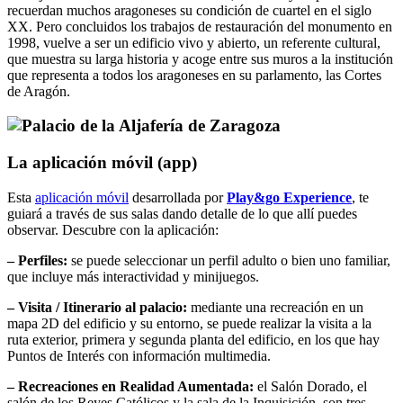
recuerdan muchos aragoneses su condición de cuartel en el siglo
XX. Pero concluidos los trabajos de restauración del monumento en
1998, vuelve a ser un edificio vivo y abierto, un referente cultural,
que muestra su larga historia y acoge entre sus muros a la institución
que representa a todos los aragoneses en su parlamento, las Cortes
de Aragón.
La aplicación móvil (app)
Esta
aplicación móvil
desarrollada por
Play&go Experience
, te
guiará a través de sus salas dando detalle de lo que allí puedes
observar. Descubre con la aplicación:
– Perfiles:
se puede seleccionar un perfil adulto o bien uno familiar,
que incluye más interactividad y minijuegos.
– Visita / Itinerario al palacio:
mediante una recreación en un
mapa 2D del edificio y su entorno, se puede realizar la visita a la
ruta exterior, primera y segunda planta del edificio, en los que hay
Puntos de Interés con información multimedia.
–
Recreaciones en Realidad Aumentada:
el Salón Dorado, el
salón de los Reyes Católicos y la sala de la Inquisición, son tres