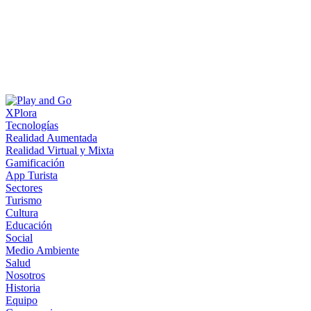
XPlora
Tecnologías
Realidad Aumentada
Realidad Virtual y Mixta
Gamificación
App Turista
Sectores
Turismo
Cultura
Educación
Social
Medio Ambiente
Salud
Nosotros
Historia
Equipo