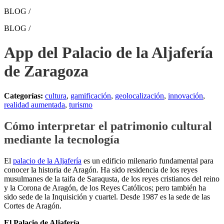
BLOG /
BLOG /
App del Palacio de la Aljafería
de Zaragoza
Categorías:
cultura
,
gamificación
,
geolocalización
,
innovación
,
realidad aumentada
,
turismo
Cómo interpretar el patrimonio cultural
mediante la tecnología
El
palacio de la Aljafería
es un edificio milenario fundamental para
conocer la historia de Aragón. Ha sido residencia de los reyes
musulmanes de la taifa de Saraqusta, de los reyes cristianos del reino
y la Corona de Aragón, de los Reyes Católicos; pero también ha
sido sede de la Inquisición y cuartel. Desde 1987 es la sede de las
Cortes de Aragón.
El Palacio de Aljafería