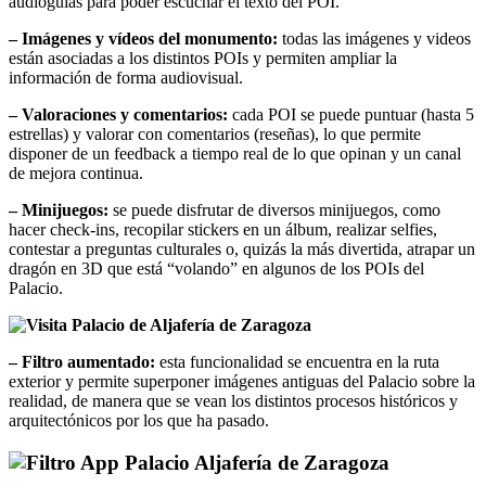
audioguías para poder escuchar el texto del POI.
– Imágenes y vídeos del monumento:
todas las imágenes y videos
están asociadas a los distintos POIs y permiten ampliar la
información de forma audiovisual.
– Valoraciones y comentarios:
cada POI se puede puntuar (hasta 5
estrellas) y valorar con comentarios (reseñas), lo que permite
disponer de un feedback a tiempo real de lo que opinan y un canal
de mejora continua.
– Minijuegos:
se puede disfrutar de diversos minijuegos, como
hacer check-ins, recopilar stickers en un álbum, realizar selfies,
contestar a preguntas culturales o, quizás la más divertida, atrapar un
dragón en 3D que está “volando” en algunos de los POIs del
Palacio.
– Filtro aumentado:
esta funcionalidad se encuentra en la ruta
exterior y permite superponer imágenes antiguas del Palacio sobre la
realidad, de manera que se vean los distintos procesos históricos y
arquitectónicos por los que ha pasado.