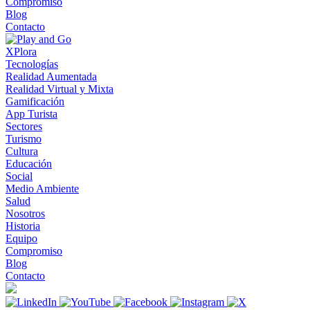
Compromiso
Blog
Contacto
XPlora
Tecnologías
Realidad Aumentada
Realidad Virtual y Mixta
Gamificación
App Turista
Sectores
Turismo
Cultura
Educación
Social
Medio Ambiente
Salud
Nosotros
Historia
Equipo
Compromiso
Blog
Contacto