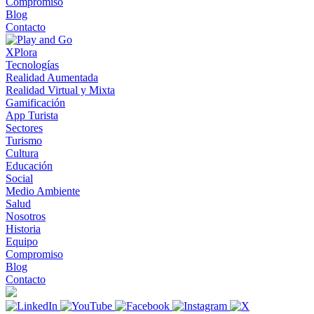
Compromiso
Blog
Contacto
XPlora
Tecnologías
Realidad Aumentada
Realidad Virtual y Mixta
Gamificación
App Turista
Sectores
Turismo
Cultura
Educación
Social
Medio Ambiente
Salud
Nosotros
Historia
Equipo
Compromiso
Blog
Contacto