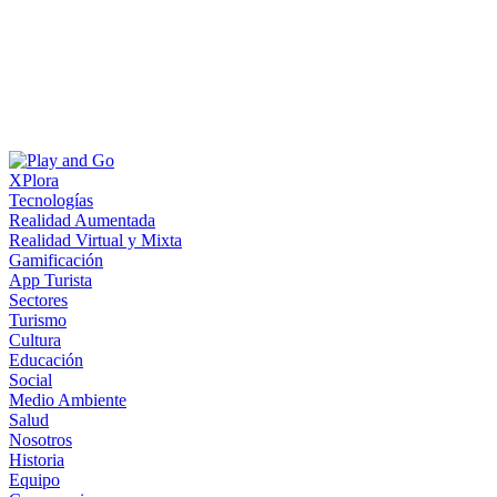
XPlora
Tecnologías
Realidad Aumentada
Realidad Virtual y Mixta
Gamificación
App Turista
Sectores
Turismo
Cultura
Educación
Social
Medio Ambiente
Salud
Nosotros
Historia
Equipo