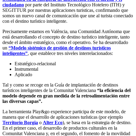
ciudadano
por parte del Instituto Tecnológico Hotelero (ITH) y
SEGITTUR por nuestras aplicaciones turisticas, confirmando que
somos un nuevo canal de comunicación que une al turista conectado
con el destino turístico inteligente.
Precisamente estamos en València, una Comunidad Autónoma que
está desarrollando el concepto de destino turístico inteligente, tanto
desde el ámbito estratégico, como el operativo. Se ha desarrollado
un
“Modelo sistémico de gestión de destinos turísticos
inteligentes”
, que establece tres niveles interrelacionados:
Estratégico-relacional
Instrumental
Aplicado
Tal y como se recoge en la Guía de implantación de destinos
turísticos inteligentes de la Comunitat Valenciana
“la eficiencia del
modelo depende en gran medida de la retroalimentación entre
las diversas capas”.
La herramienta Play&go experience participa de este modelo, de
manera que el desarrollo de aplicaciones turísticas (por ejemplo
Territorio Borgia
o
Alter Eco
), se basa en la estrategia de destino.
En el primer caso, el desarrollo de productos culturales en la
Comunitat Valenciana y, en el segundo, el fomento de la movilidad