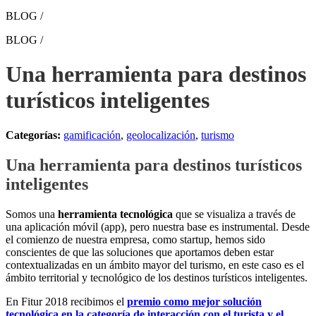
BLOG /
BLOG /
Una herramienta para destinos
turísticos inteligentes
Categorías:
gamificación
,
geolocalización
,
turismo
Una herramienta para destinos turísticos
inteligentes
Somos una
herramienta tecnológica
que se visualiza a través de
una aplicación móvil (app), pero nuestra base es instrumental. Desde
el comienzo de nuestra empresa, como startup, hemos sido
conscientes de que las soluciones que aportamos deben estar
contextualizadas en un ámbito mayor del turismo, en este caso es el
ámbito territorial y tecnológico de los destinos turísticos inteligentes.
En Fitur 2018 recibimos el
premio como mejor solución
tecnológica en la categoría de interacción con el turista y el