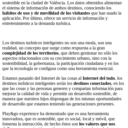
sostenible en la ciudad de València. Los datos obtenidos alimentan
el sistema de información de ambos destinos, conociendo los
hábitos de uso y de movilidad de los visitantes
que han usado la
aplicación. Por último, ofrece un servicio de información y
entretenimiento a la demanda turística.
Los destinos turísticos inteligentes no son una moda, son una
realidad, un concepto que surge como respuesta a la gran
complejidad de los territorios
, que deben gestionar no sólo los
aspectos relacionados con su crecimiento urbano, sino con la
sostenibilidad, la gobernanza, la participación ciudadana y en los
que la tecnología se configura como una herramienta esencial.
Estamos pasando del Internet de las cosas al
Internet del todo
, los
destinos turísticos inteligentes serán los
destinos conectados
, en los
que las cosas y las personas generen y compartan información para
mejorar la calidad de vida y permitir un desarrollo sostenible, de
manera que nuestros hijos dispongan de los mismas oportunidades
de desarrollo que estamos teniendo las generaciones presentes.
Play&go experience ha demostrado que es una herramienta
innovadora, que es sostenible, que es social, local y móvil, que
fomenta la interacción, de hecho éstos son
los valores que nos