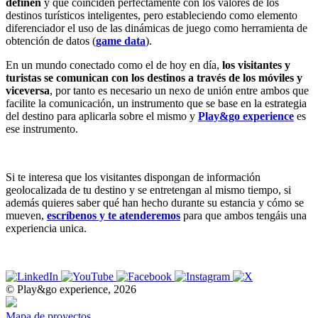
definen
y que coinciden perfectamente con los valores de los
destinos turísticos inteligentes, pero estableciendo como elemento
diferenciador el uso de las dinámicas de juego como herramienta de
obtención de datos (
game data
).
En un mundo conectado como el de hoy en día,
los visitantes y
turistas se comunican con los destinos a través de los móviles y
viceversa
, por tanto es necesario un nexo de unión entre ambos que
facilite la comunicación, un instrumento que se base en la estrategia
del destino para aplicarla sobre el mismo y
Play&go experience
es
ese instrumento.
Si te interesa que los visitantes dispongan de información
geolocalizada de tu destino y se entretengan al mismo tiempo, si
además quieres saber qué han hecho durante su estancia y cómo se
mueven,
escríbenos y te atenderemos
para que ambos tengáis una
experiencia unica.
© Play&go experience, 2026
Mapa de proyectos