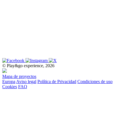
© Play&go experience, 2026
Mapa de proyectos
Europa
Aviso legal
Política de Privacidad
Condiciones de uso
Cookies
FAQ