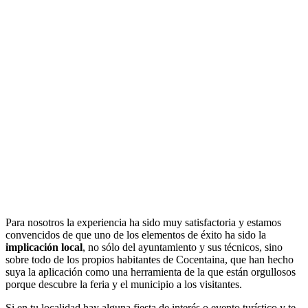
Para nosotros la experiencia ha sido muy satisfactoria y estamos
convencidos de que uno de los elementos de éxito ha sido la
implicación local
, no sólo del ayuntamiento y sus técnicos, sino
sobre todo de los propios habitantes de Cocentaina, que han hecho
suya la aplicación como una herramienta de la que están orgullosos
porque descubre la feria y el municipio a los visitantes.
Si en tu localidad hay alguna fiesta de interés o evento turístico y te