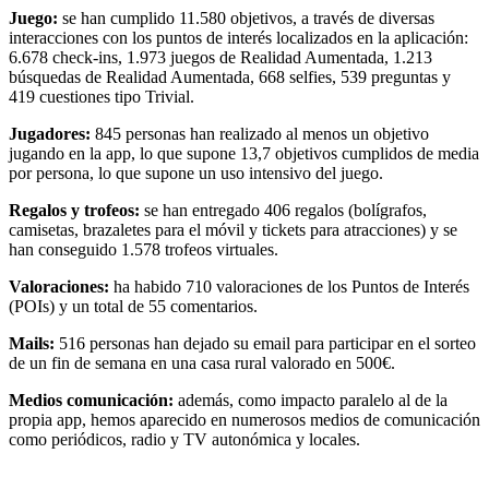
Juego:
se han cumplido 11.580 objetivos, a través de diversas
interacciones con los puntos de interés localizados en la aplicación:
6.678 check-ins, 1.973 juegos de Realidad Aumentada, 1.213
búsquedas de Realidad Aumentada, 668 selfies, 539 preguntas y
419 cuestiones tipo Trivial.
Jugadores:
845 personas han realizado al menos un objetivo
jugando en la app, lo que supone 13,7 objetivos cumplidos de media
por persona, lo que supone un uso intensivo del juego.
Regalos y trofeos:
se han entregado 406 regalos (bolígrafos,
camisetas, brazaletes para el móvil y tickets para atracciones) y se
han conseguido 1.578 trofeos virtuales.
Valoraciones:
ha habido 710 valoraciones de los Puntos de Interés
(POIs) y un total de 55 comentarios.
Mails:
516 personas han dejado su email para participar en el sorteo
de un fin de semana en una casa rural valorado en 500€.
Medios comunicación:
además, como impacto paralelo al de la
propia app, hemos aparecido en numerosos medios de comunicación
como periódicos, radio y TV autonómica y locales.