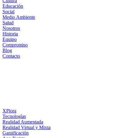
Cultura
Educación
Social
Medio Ambiente
Salud
Nosotros
Historia
Equipo
Compromiso
Blog
Contacto
XPlora
Tecnologías
Realidad Aumentada
Realidad Virtual y Mixta
Gamificación