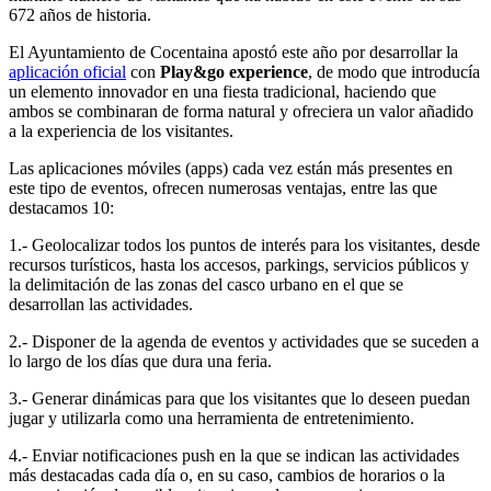
672 años de historia.
El Ayuntamiento de Cocentaina apostó este año por desarrollar la
aplicación oficial
con
Play&go experience
, de modo que introducía
un elemento innovador en una fiesta tradicional, haciendo que
ambos se combinaran de forma natural y ofreciera un valor añadido
a la experiencia de los visitantes.
Las aplicaciones móviles (apps) cada vez están más presentes en
este tipo de eventos, ofrecen numerosas ventajas, entre las que
destacamos 10:
1.- Geolocalizar todos los puntos de interés para los visitantes, desde
recursos turísticos, hasta los accesos, parkings, servicios públicos y
la delimitación de las zonas del casco urbano en el que se
desarrollan las actividades.
2.- Disponer de la agenda de eventos y actividades que se suceden a
lo largo de los días que dura una feria.
3.- Generar dinámicas para que los visitantes que lo deseen puedan
jugar y utilizarla como una herramienta de entretenimiento.
4.- Enviar notificaciones push en la que se indican las actividades
más destacadas cada día o, en su caso, cambios de horarios o la