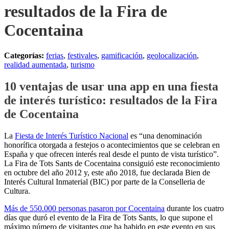
resultados de la Fira de
Cocentaina
Categorías:
ferias
,
festivales
,
gamificación
,
geolocalización
,
realidad aumentada
,
turismo
10 ventajas de usar una app en una fiesta
de interés turístico: resultados de la Fira
de Cocentaina
La
Fiesta de Interés Turístico Nacional
es “una denominación
honorífica otorgada a festejos o acontecimientos que se celebran en
España y que ofrecen interés real desde el punto de vista turístico”.
La Fira de Tots Sants de Cocentaina consiguió este reconocimiento
en octubre del año 2012 y, este año 2018, fue declarada Bien de
Interés Cultural Inmaterial (BIC) por parte de la Conselleria de
Cultura.
Más de 550.000 personas pasaron por Cocentaina
durante los cuatro
días que duró el evento de la Fira de Tots Sants, lo que supone el
máximo número de visitantes que ha habido en este evento en sus