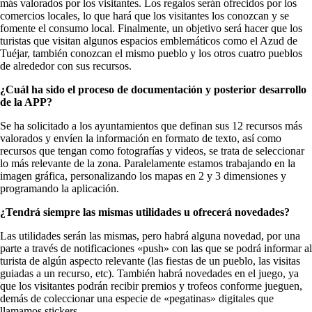
más valorados por los visitantes. Los regalos serán ofrecidos por los
comercios locales, lo que hará que los visitantes los conozcan y se
fomente el consumo local. Finalmente, un objetivo será hacer que los
turistas que visitan algunos espacios emblemáticos como el Azud de
Tuéjar, también conozcan el mismo pueblo y los otros cuatro pueblos
de alrededor con sus recursos.
¿Cuál ha sido el proceso de documentación y posterior desarrollo
de la APP?
Se ha solicitado a los ayuntamientos que definan sus 12 recursos más
valorados y envíen la información en formato de texto, así como
recursos que tengan como fotografías y videos, se trata de seleccionar
lo más relevante de la zona. Paralelamente estamos trabajando en la
imagen gráfica, personalizando los mapas en 2 y 3 dimensiones y
programando la aplicación.
¿Tendrá siempre las mismas utilidades u ofrecerá novedades?
Las utilidades serán las mismas, pero habrá alguna novedad, por una
parte a través de notificaciones «push» con las que se podrá informar al
turista de algún aspecto relevante (las fiestas de un pueblo, las visitas
guiadas a un recurso, etc). También habrá novedades en el juego, ya
que los visitantes podrán recibir premios y trofeos conforme jueguen,
demás de coleccionar una especie de «pegatinas» digitales que
llamamos stickers.