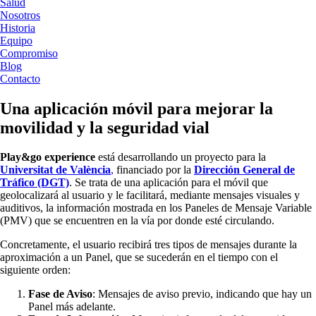
Salud
Nosotros
Historia
Equipo
Compromiso
Blog
Contacto
Una aplicación móvil para mejorar la
movilidad y la seguridad vial
Play&go experience
está desarrollando un proyecto para la
Universitat de València
,
financiado por la
Dirección General de
Tráfico (DGT)
. Se trata de una aplicación para el móvil que
geolocalizará al usuario y le facilitará, mediante mensajes visuales y
auditivos, la información mostrada en los Paneles de Mensaje Variable
(PMV) que se encuentren en la vía por donde esté circulando.
Concretamente, el usuario recibirá tres tipos de mensajes durante la
aproximación a un Panel, que se sucederán en el tiempo con el
siguiente orden:
Fase de Aviso
: Mensajes de aviso previo, indicando que hay un
Panel más adelante.