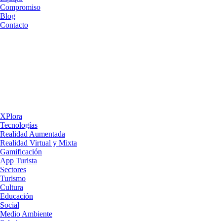
Compromiso
Blog
Contacto
XPlora
Tecnologías
Realidad Aumentada
Realidad Virtual y Mixta
Gamificación
App Turista
Sectores
Turismo
Cultura
Educación
Social
Medio Ambiente