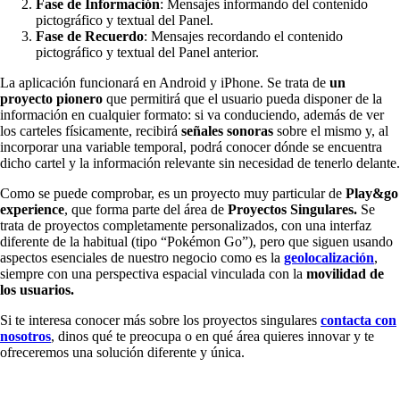
Fase de Información
: Mensajes informando del contenido
pictográfico y textual del Panel.
Fase de Recuerdo
: Mensajes recordando el contenido
pictográfico y textual del Panel anterior.
La aplicación funcionará en Android y iPhone. Se trata de
un
proyecto pionero
que permitirá que el usuario pueda disponer de la
información en cualquier formato: si va conduciendo, además de ver
los carteles físicamente, recibirá
señales sonoras
sobre el mismo y, al
incorporar una variable temporal, podrá conocer dónde se encuentra
dicho cartel y la información relevante sin necesidad de tenerlo delante.
Como se puede comprobar, es un proyecto muy particular de
Play&go
experience
, que forma parte del área de
Proyectos Singulares.
Se
trata de proyectos completamente personalizados, con una interfaz
diferente de la habitual (tipo “Pokémon Go”), pero que siguen usando
aspectos esenciales de nuestro negocio como es la
geolocalización
,
siempre con una perspectiva espacial vinculada con la
movilidad de
los usuarios.
Si te interesa conocer más sobre los proyectos singulares
contacta con
nosotros
, dinos qué te preocupa o en qué área quieres innovar y te
ofreceremos una solución diferente y única.