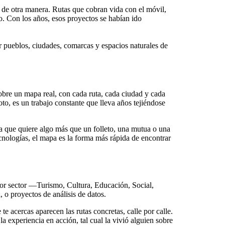
 de otra manera. Rutas que cobran vida con el móvil,
o. Con los años, esos proyectos se habían ido
r pueblos, ciudades, comarcas y espacios naturales de
obre un mapa real, con cada ruta, cada ciudad y cada
to, es un trabajo constante que lleva años tejiéndose
ica que quiere algo más que un folleto, una mutua o una
cnologías, el mapa es la forma más rápida de encontrar
por sector —Turismo, Cultura, Educación, Social,
 o proyectos de análisis de datos.
 acercas aparecen las rutas concretas, calle por calle.
 experiencia en acción, tal cual la vivió alguien sobre