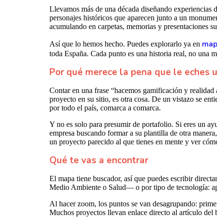
Llevamos más de una década diseñando experiencias digi
personajes históricos que aparecen junto a un monument
acumulando en carpetas, memorias y presentaciones suel
map
Así que lo hemos hecho. Puedes explorarlo ya en
toda España. Cada punto es una historia real, no una m
Por qué merece la pena que le eches u
Contar en una frase “hacemos gamificación y realidad a
proyecto en su sitio, es otra cosa. De un vistazo se en
por todo el país, comarca a comarca.
Y no es solo para presumir de portafolio. Si eres un ay
empresa buscando formar a su plantilla de otra manera,
un proyecto parecido al que tienes en mente y ver cóm
Qué te vas a encontrar
El mapa tiene buscador, así que puedes escribir direct
Medio Ambiente o Salud— o por tipo de tecnología: apps 
Al hacer zoom, los puntos se van desagrupando: primero
Muchos proyectos llevan enlace directo al artículo del 