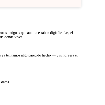
tas antiguas que aún no estaban digitalizadas, el
 de donde vives.
e ya tengamos algo parecido hecho — y si no, será el
 datos.