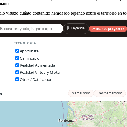
 mano.
o vistazo cuánto contenido hemos ido tejiendo sobre el territorio en to