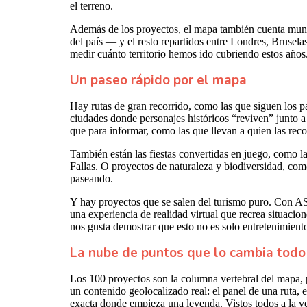
el terreno.
Además de los proyectos, el mapa también cuenta munic
del país — y el resto repartidos entre Londres, Brusel
medir cuánto territorio hemos ido cubriendo estos años
Un paseo rápido por el mapa
Hay rutas de gran recorrido, como las que siguen los p
ciudades donde personajes históricos “reviven” junto 
que para informar, como las que llevan a quien las recor
También están las fiestas convertidas en juego, como l
Fallas. O proyectos de naturaleza y biodiversidad, com
paseando.
Y hay proyectos que se salen del turismo puro. Con A
una experiencia de realidad virtual que recrea situacion
nos gusta demostrar que esto no es solo entretenimiento
La nube de puntos que lo cambia todo
Los 100 proyectos son la columna vertebral del mapa, 
un contenido geolocalizado real: el panel de una ruta, e
exacta donde empieza una leyenda. Vistos todos a la ve