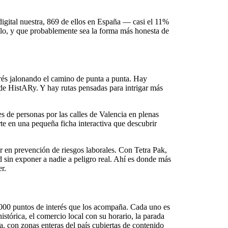
igital nuestra, 869 de ellos en España — casi el 11%
solo, y que probablemente sea la forma más honesta de
erés jalonando el camino de punta a punta. Hay
de HistARy. Y hay rutas pensadas para intrigar más
s de personas por las calles de Valencia en plenas
te en una pequeña ficha interactiva que descubrir
en prevención de riesgos laborales. Con Tetra Pak,
ad sin exponer a nadie a peligro real. Ahí es donde más
r.
6.000 puntos de interés que los acompaña. Cada uno es
istórica, el comercio local con su horario, la parada
, con zonas enteras del país cubiertas de contenido