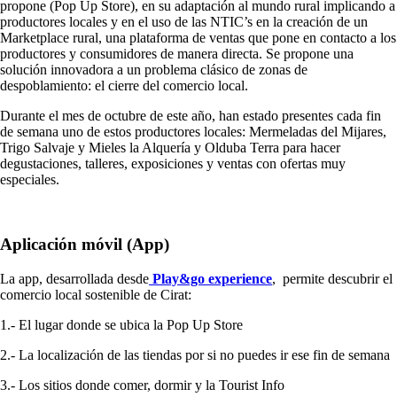
propone (Pop Up Store), en su adaptación al mundo rural implicando a
productores locales y en el uso de las NTIC’s en la creación de un
Marketplace rural, una plataforma de ventas que pone en contacto a los
productores y consumidores de manera directa. Se propone una
solución innovadora a un problema clásico de zonas de
despoblamiento: el cierre del comercio local.
Durante el mes de octubre de este año, han estado presentes cada fin
de semana uno de estos productores locales: Mermeladas del Mijares,
Trigo Salvaje y Mieles la Alquería y Olduba Terra para hacer
degustaciones, talleres, exposiciones y ventas con ofertas muy
especiales.
Aplicación móvil (App)
La app, desarrollada desde
Play&go experience
, permite descubrir el
comercio local sostenible de Cirat:
1.- El lugar donde se ubica la Pop Up Store
2.- La localización de las tiendas por si no puedes ir ese fin de semana
3.- Los sitios donde comer, dormir y la Tourist Info