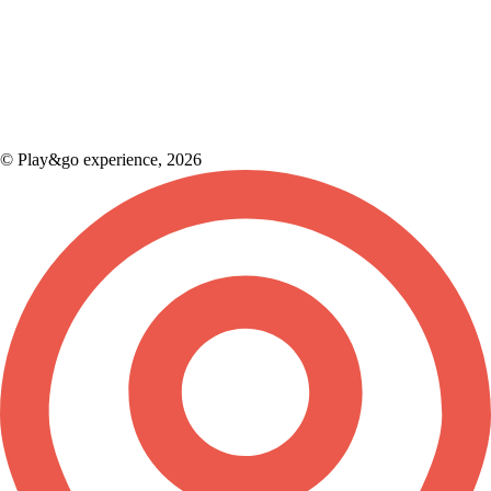
© Play&go experience, 2026