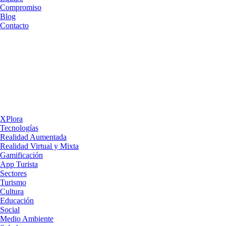
Compromiso
Blog
Contacto
XPlora
Tecnologías
Realidad Aumentada
Realidad Virtual y Mixta
Gamificación
App Turista
Sectores
Turismo
Cultura
Educación
Social
Medio Ambiente