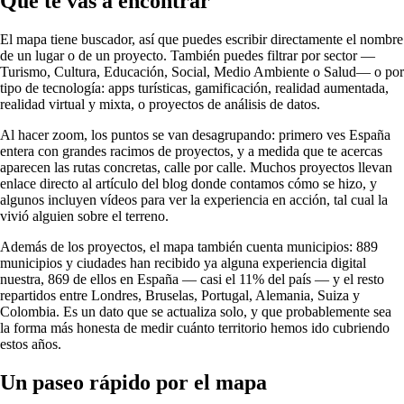
Qué te vas a encontrar
El mapa tiene buscador, así que puedes escribir directamente el nombre
de un lugar o de un proyecto. También puedes filtrar por sector —
Turismo, Cultura, Educación, Social, Medio Ambiente o Salud— o por
tipo de tecnología: apps turísticas, gamificación, realidad aumentada,
realidad virtual y mixta, o proyectos de análisis de datos.
Al hacer zoom, los puntos se van desagrupando: primero ves España
entera con grandes racimos de proyectos, y a medida que te acercas
aparecen las rutas concretas, calle por calle. Muchos proyectos llevan
enlace directo al artículo del blog donde contamos cómo se hizo, y
algunos incluyen vídeos para ver la experiencia en acción, tal cual la
vivió alguien sobre el terreno.
Además de los proyectos, el mapa también cuenta municipios: 889
municipios y ciudades han recibido ya alguna experiencia digital
nuestra, 869 de ellos en España — casi el 11% del país — y el resto
repartidos entre Londres, Bruselas, Portugal, Alemania, Suiza y
Colombia. Es un dato que se actualiza solo, y que probablemente sea
la forma más honesta de medir cuánto territorio hemos ido cubriendo
estos años.
Un paseo rápido por el mapa