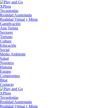
XPlora
Tecnologías
Realidad Aumentada
Realidad Virtual y Mixta
Gamificación
App Turista
Sectores
Turismo
Cultura
Educación
Social
Medio Ambiente
Salud
Nosotros
Historia
Equipo
Compromiso
Blog
Contacto
XPlora
Tecnologías
Realidad Aumentada
Realidad Virtual y Mixta