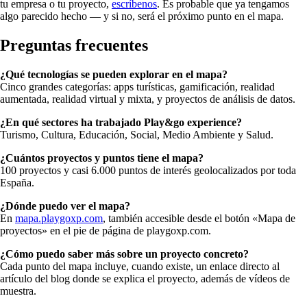
tu empresa o tu proyecto,
escríbenos
. Es probable que ya tengamos
algo parecido hecho — y si no, será el próximo punto en el mapa.
Preguntas frecuentes
¿Qué tecnologías se pueden explorar en el mapa?
Cinco grandes categorías: apps turísticas, gamificación, realidad
aumentada, realidad virtual y mixta, y proyectos de análisis de datos.
¿En qué sectores ha trabajado Play&go experience?
Turismo, Cultura, Educación, Social, Medio Ambiente y Salud.
¿Cuántos proyectos y puntos tiene el mapa?
100 proyectos y casi 6.000 puntos de interés geolocalizados por toda
España.
¿Dónde puedo ver el mapa?
En
mapa.playgoxp.com
, también accesible desde el botón «Mapa de
proyectos» en el pie de página de playgoxp.com.
¿Cómo puedo saber más sobre un proyecto concreto?
Cada punto del mapa incluye, cuando existe, un enlace directo al
artículo del blog donde se explica el proyecto, además de vídeos de
muestra.