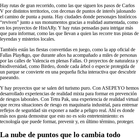
Hay rutas de gran recorrido, como las que siguen los pasos de Carlos
V por distintos territorios, con decenas de puntos de interés jalonando
el camino de punta a punta. Hay ciudades donde personajes históricos
“reviven” junto a sus monumentos gracias a realidad aumentada, como
en los proyectos de HistARy. Y hay rutas pensadas para intrigar más
que para informar, como las que llevan a quien las recorre tras pistas de
leyendas y misterios locales.
También están las fiestas convertidas en juego, como la app oficial de
Fallas Play&go, que durante años ha acompañado a miles de personas
por las calles de Valencia en plenas Fallas. O proyectos de naturaleza y
biodiversidad, como Birdeo, donde cada árbol o especie protegida de
un parque se convierte en una pequeña ficha interactiva que descubrir
paseando.
Y hay proyectos que se salen del turismo puro. Con ASEPEYO hemos
desarrollado experiencias de realidad mixta para formar en prevención
de riesgos laborales. Con Tetra Pak, una experiencia de realidad virtual
que recrea situaciones de riesgo en maquinaria industrial, para entrenar
reflejos de seguridad sin exponer a nadie a peligro real. Ahí es donde
más nos gusta demostrar que esto no es solo entretenimiento: es
tecnología que puede formar, prevenir y, en último término, proteger.
La nube de puntos que lo cambia todo