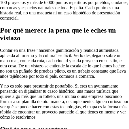
100 proyectos y más de 6.000 puntos repartidos por pueblos, ciudades,
comarcas y espacios naturales de toda España. Cada punto es una
historia real, no una maqueta ni un caso hipotético de presentación
comercial.
Por qué merece la pena que le eches un
vistazo
Contar en una frase “hacemos gamificación y realidad aumentada
aplicada al turismo y la cultura” es fácil. Verlo desplegado sobre un
mapa real, con cada ruta, cada ciudad y cada proyecto en su sitio, es
otra cosa. De un vistazo se entiende la escala de lo que hemos hecho:
no son un puñado de pruebas piloto, es un trabajo constante que lleva
años tejiéndose por todo el país, comarca a comarca.
Y no es solo para presumir de portafolio. Si eres un ayuntamiento
pensando en digitalizar tu casco histórico, una marca turística que
quiere algo más que un folleto, una mutua o una empresa buscando
formar a su plantilla de otra manera, o simplemente alguien curioso por
ver qué se puede hacer con estas tecnologías, el mapa es la forma más
rápida de encontrar un proyecto parecido al que tienes en mente y ver
cómo lo resolvimos.