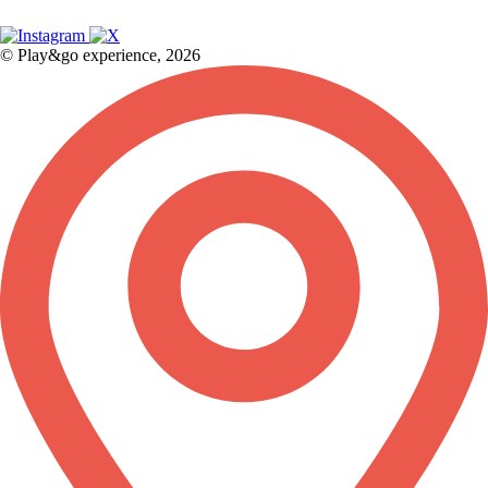
© Play&go experience, 2026