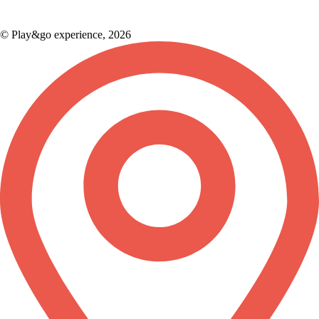
© Play&go experience, 2026