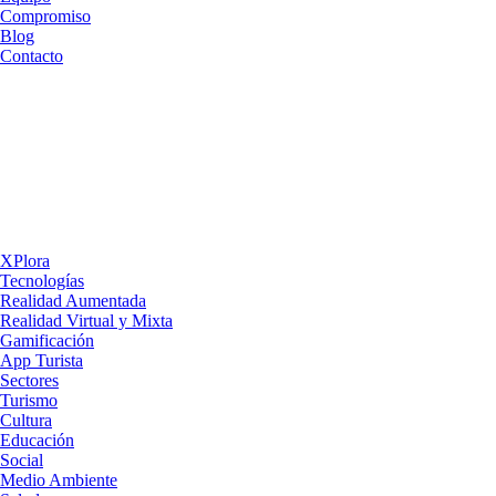
Compromiso
Blog
Contacto
XPlora
Tecnologías
Realidad Aumentada
Realidad Virtual y Mixta
Gamificación
App Turista
Sectores
Turismo
Cultura
Educación
Social
Medio Ambiente