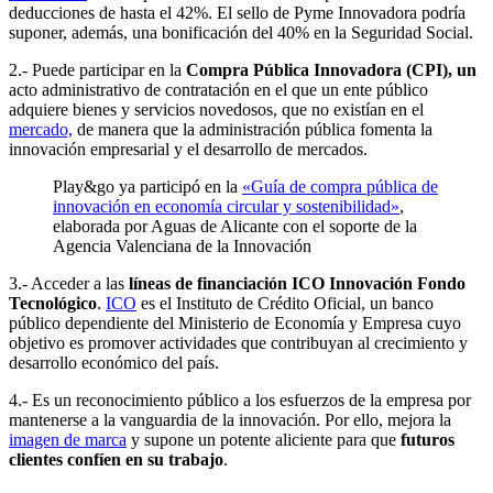
deducciones de hasta el 42%. El sello de Pyme Innovadora podría
suponer, además, una bonificación del 40% en la Seguridad Social.
2.- Puede participar en la
Compra Pública Innovadora (CPI), un
acto administrativo de contratación en el que un ente público
adquiere bienes y servicios novedosos, que no existían en el
mercado,
de manera que la administración pública fomenta la
innovación empresarial y el desarrollo de mercados.
Play&go ya participó en la
«Guía de compra pública de
innovación en economía circular y sostenibilidad»
,
elaborada por Aguas de Alicante con el soporte de la
Agencia Valenciana de la Innovación
3.- Acceder a las
líneas de financiación ICO Innovación Fondo
Tecnológico
.
ICO
es el Instituto de Crédito Oficial, un banco
público dependiente del Ministerio de Economía y Empresa cuyo
objetivo es promover actividades que contribuyan al crecimiento y
desarrollo económico del país.
4.- Es un reconocimiento público a los esfuerzos de la empresa por
mantenerse a la vanguardia de la innovación. Por ello, mejora la
imagen de marca
y supone un potente aliciente para que
futuros
clientes confíen en su trabajo
.