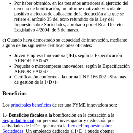
Por haber obtenido, en los tres años anteriores al ejercicio del
derecho de bonificación, un informe motivado vinculante
positivo a efectos de aplicación de la deducción a la que se
refiere el artículo 35 del texto refundido de la Ley del
Impuesto sobre Sociedades, aprobado por el Real Decreto
Legislativo 4/2004, de 5 de marzo.
c) Cuando haya demostrado su capacidad de innovación, mediante
alguna de las siguientes certificaciones oficiales:
Joven Empresa Innovadora (JEI), según la Especificación
AENOR EA0043.
Pequeña o microempresa innovadora, según la Especificación
AENOR EA0047.
Certificación conforme a la norma UNE 166.002 «Sistemas
de gestión de la I+D+i».
Beneficios
Los
principales beneficios
de ser una PYME innovadora son:
1.-
Beneficios fiscales a
la bonificación en la cotización a la
Seguridad Social
por personal investigador y deducción por
actividades de I+D+i que marca la
Ley del Impuesto sobre
Sociedades
. Un empleado dedicado al I+D+i puede obtener