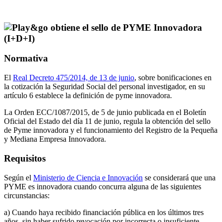
Normativa
El
Real Decreto 475/2014, de 13 de junio
, sobre bonificaciones en
la cotización la Seguridad Social del personal investigador, en su
artículo 6 establece la definición de pyme innovadora.
La Orden ECC/1087/2015, de 5 de junio publicada en el Boletín
Oficial del Estado del día 11 de junio, regula la obtención del sello
de Pyme innovadora y el funcionamiento del Registro de la Pequeña
y Mediana Empresa Innovadora.
Requisitos
Según el
Ministerio de Ciencia e Innovación
se considerará que una
PYME es innovadora cuando concurra alguna de las siguientes
circunstancias:
a) Cuando haya recibido financiación pública en los últimos tres
años, sin haber sufrido revocación por incorrecta o insuficiente