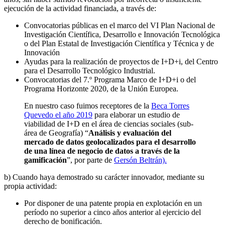
ejecución de la actividad financiada, a través de:
Convocatorias públicas en el marco del VI Plan Nacional de
Investigación Científica, Desarrollo e Innovación Tecnológica
o del Plan Estatal de Investigación Científica y Técnica y de
Innovación
Ayudas para la realización de proyectos de I+D+i, del Centro
para el Desarrollo Tecnológico Industrial.
Convocatorias del 7.º Programa Marco de I+D+i o del
Programa Horizonte 2020, de la Unión Europea.
En nuestro caso fuimos receptores de la
Beca Torres
Quevedo el año 2019
para elaborar un estudio de
viabilidad de I+D en el área de ciencias sociales (sub-
área de Geografía) “
Análisis y evaluación del
mercado de datos geolocalizados para el desarrollo
de una línea de negocio de datos a través de la
gamificación
”, por parte de
Gersón Beltrán).
b) Cuando haya demostrado su carácter innovador, mediante su
propia actividad:
Por disponer de una patente propia en explotación en un
período no superior a cinco años anterior al ejercicio del
derecho de bonificación.