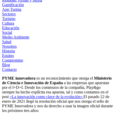
Realidad Virtual y Mixta
Gamificación
App Turista
Sectores
Turismo
Cultura
Educación
Social
Medio Ambiente
Salud
Nosotros
Historia
Equipo
Compromiso
Blog
Contacto
PYME innovadora
es un reconocimiento que otorga el
Ministerio
de Ciencia e Innovación de España
a las empresas que apuestan
por el I+D+I. Desde los comienzos de la compañía, Play&go
siempre ha hecho explícita esa apuesta, tal y como contamos en el
post
«La innovación como clave de la evolución».
El pasado 22 de
enero de 2021 llegó la resoluciòn oficial que nos otorga el sello de
PYME Innovadora y nos da derecho a usar la imagen oficial durante
los próximos tres años: