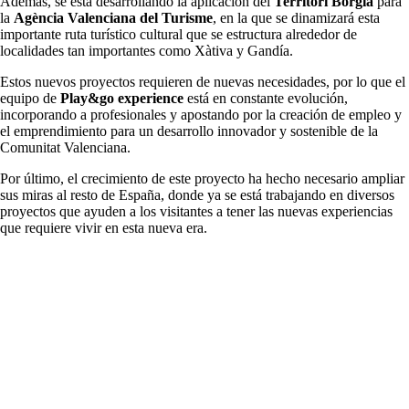
Además, se está desarrollando la aplicación del
Territori Borgia
para
la
Agència Valenciana del Turisme
, en la que se dinamizará esta
importante ruta turístico cultural que se estructura alrededor de
localidades tan importantes como Xàtiva y Gandía.
Estos nuevos proyectos requieren de nuevas necesidades, por lo que el
equipo de
Play&go experience
está en constante evolución,
incorporando a profesionales y apostando por la creación de empleo y
el emprendimiento para un desarrollo innovador y sostenible de la
Comunitat Valenciana.
Por último, el crecimiento de este proyecto ha hecho necesario ampliar
sus miras al resto de España, donde ya se está trabajando en diversos
proyectos que ayuden a los visitantes a tener las nuevas experiencias
que requiere vivir en esta nueva era.