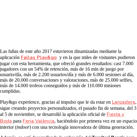
Las fallas de este año 2017 estuvieron dinamizadas mediante la
Fallas Play&go
aplicación
y en la que miles de visitantes pudieron
jugar con esta herramienta, que ofreció grandes resultados: casi 7.000
jugadores con un 54% de retención, más de 16 min de juego por
usuario/día, más de 2.200 usuarios/día y más de 6.000 sesiones al día,
más de 20.000 conversaciones y valoraciones, más de 25.000 selfies,
más de 14.000 trofeos conseguidos y más de 110.000 misiones
cumplidas.
Lanzadera
Play&go experience, gracias al impulso que le da estar en
,
sigue creando proyectos personalizados, el pasado fin de semana, del 3
Fiesta y
al 5 de noviembre, se desarrolló la aplicación oficial de
Boda
Feria València
para
, haciéndolo por primera vez en un espacio
interior (
indoor
) con una tecnología innovadora de última generación.