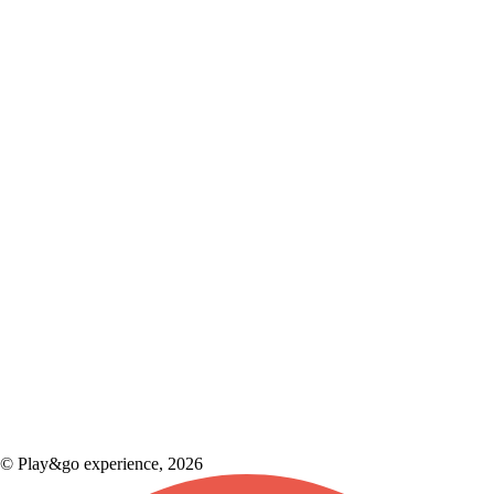
© Play&go experience, 2026