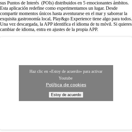
sus Puntos de Interés (POIs) distribuidos en 5 emocionantes ámbitos.
Esta aplicación redefine como experimentamos un lugar. Desde
compartir momentos únicos hasta aventurarse en el mar y saborear la
exquisita gastronomía local, Play&go Experience tiene algo para todos.
Una vez descargada, la APP identifica el idioma de tu móvil. Si quieres
cambiar de idioma, entra en ajustes de la propia APP.
Haz clic en «Estoy de acuerdo» para activar
Youtube
Política de cookies
Estoy de acuerdo