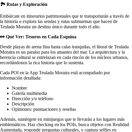
🏞️
Rutas y Exploración
Embárcate en itinerarios patrimoniales que te transportarán a través de
la historia o explora las sendas y rutas submarinas que hacen de
Teulada Moraira un destino único durante todo el año.
👀
Qué Ver: Tesoros en Cada Esquina
Desde playas de arena fina hasta calas tranquilas, el litoral de Teulada
Moraira es un paraíso para los amantes del mar. La arquitectura y la
herencia cultural se entrelazan en cada rincón de los núcleos urbanos,
recordándonos la rica historia que lo sustenta.
Cada POI en la App Teulada Moraira está acompañado por
información detallada:
Nombre
Galería multimedia
Dirección y/o teléfono
Descripción
Opiniones: puntuaciones y reseñas
Además, sumérgete en minijuegos que te llevarán a los lugares más
emblemáticos. Haz checking en los POIs, busca objetos con Realidad
Aumentada, responde preguntas culturales, y captura selfies en