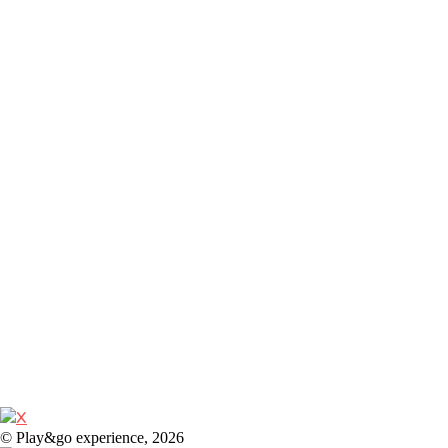
© Play&go experience, 2026