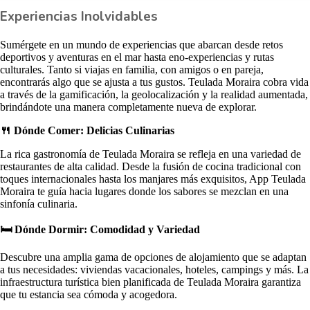
Experiencias Inolvidables
Sumérgete en un mundo de experiencias que abarcan desde retos
deportivos y aventuras en el mar hasta eno-experiencias y rutas
culturales. Tanto si viajas en familia, con amigos o en pareja,
encontrarás algo que se ajusta a tus gustos. Teulada Moraira cobra vida
a través de la gamificación, la geolocalización y la realidad aumentada,
brindándote una manera completamente nueva de explorar.
🍴
Dónde Comer: Delicias Culinarias
La rica gastronomía de Teulada Moraira se refleja en una variedad de
restaurantes de alta calidad. Desde la fusión de cocina tradicional con
toques internacionales hasta los manjares más exquisitos, App Teulada
Moraira te guía hacia lugares donde los sabores se mezclan en una
sinfonía culinaria.
🛏️
Dónde Dormir: Comodidad y Variedad
Descubre una amplia gama de opciones de alojamiento que se adaptan
a tus necesidades: viviendas vacacionales, hoteles, campings y más. La
infraestructura turística bien planificada de Teulada Moraira garantiza
que tu estancia sea cómoda y acogedora.