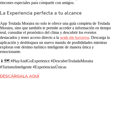
rincones especiales para compartir con amigos.
La Experiencia perfecta a tu alcance
App Teulada Moraira no solo te ofrece una guía completa de Teulada
Moraira, sino que también te permite acceder a información en tiempo
real, consultar el pronóstico del clima y descubrir los eventos
web de turismo
destacados y tener acceso directo a la
.
Descarga la
aplicación y desbloquea un nuevo mundo de posibilidades mientras
exploras este destino turístico inteligente de manera única y
emocionante.
📱🗺️
#PlayAndGoExperience #DescubreTeuladaMoraira
#TurismoInteligente #ExperienciasÚnicas
DESCÁRGALA AQUÍ