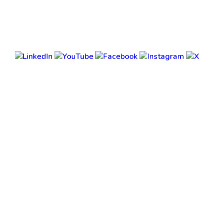
BLOG /
BLOG /
RM