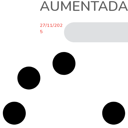
AUMENTADA,
27/11/202
5