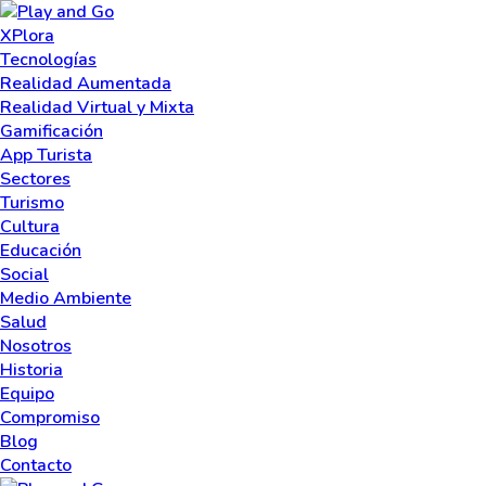
XPlora
Tecnologías
Realidad Aumentada
Realidad Virtual y Mixta
Gamificación
App Turista
Sectores
Turismo
Cultura
Educación
Social
Medio Ambiente
Salud
Nosotros
Historia
Equipo
Compromiso
Blog
Contacto