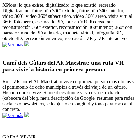
XPlora: lo que existe, digitalizado; lo que existió, recreado.
Digitalización: fotografía 360º exterior, fotografía 360º interior,
video 360º, video 360º subacuático, video 360º aéreo, visita virtual
360º, foto aérea, escaneado 3D, tour en VR. Recreación:
reconstrucción 360º exterior, reconstrucción 360º interior, 360º con
narrador, modelo 3D animado, maqueta virtual, infografía 3D,
objeto 3D, recreación en video, recreación VR y VR interactivo
Camí dels Càtars del Alt Maestrat: una ruta VR
para vivir la historia en primera persona
Ruta VR por el Alt Maestrat: revive en primera persona los oficios y
el patrimonio de ocho municipios a través del viaje de un cátaro.
Historia que se vive. Si me dices dónde vas a usar el extracto
(cabecera del blog, meta descripción de Google, resumen para redes
sociales o newsletter), te lo ajusto en longitud y tono para ese canal
concreto.
GAFAS VR/MR