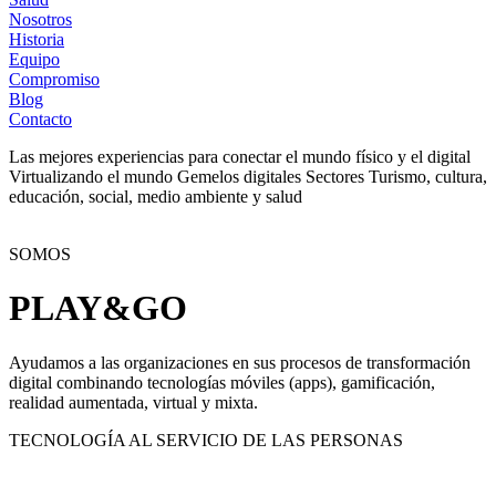
Nosotros
Historia
Equipo
Compromiso
Blog
Contacto
Las mejores experiencias
para conectar el mundo físico y el digital
Virtualizando el mundo
Gemelos digitales
Sectores
Turismo, cultura,
educación, social, medio ambiente y salud
SOMOS
PLAY&GO
Ayudamos a las organizaciones en sus procesos de transformación
digital combinando tecnologías móviles (apps), gamificación,
realidad aumentada, virtual y mixta.
TECNOLOGÍA AL SERVICIO DE LAS PERSONAS