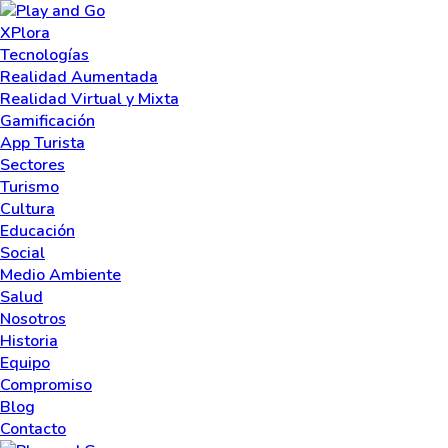
XPlora
Tecnologías
Realidad Aumentada
Realidad Virtual y Mixta
Gamificación
App Turista
Sectores
Turismo
Cultura
Educación
Social
Medio Ambiente
Salud
Nosotros
Historia
Equipo
Compromiso
Blog
Contacto