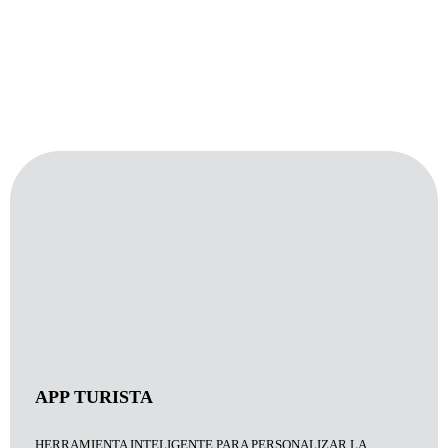
TECNOLOGÍA AL SERVICIO DE LAS
PERSONAS
APP TURISTA
HERRAMIENTA INTELIGENTE PARA PERSONALIZAR LA