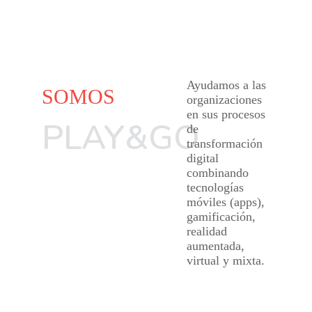
Ayudamos a las
SOMOS
organizaciones
en sus procesos
PLAY&GO
de
transformación
digital
combinando
tecnologías
móviles (apps),
gamificación,
realidad
aumentada,
virtual y mixta.